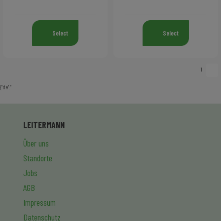
Select
Select
1
{"de":"
LEITERMANN
Über uns
Standorte
Jobs
AGB
Impressum
Datenschutz