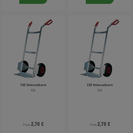
EDE Univesalkarre
EDE Univesalkarre
EDE
EDE
2,70 €
2,70 €
From
From